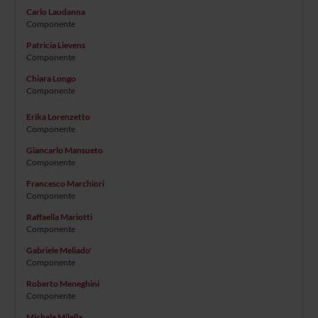
Carlo Laudanna
Componente
Patricia Lievens
Componente
Chiara Longo
Componente
Erika Lorenzetto
Componente
Giancarlo Mansueto
Componente
Francesco Marchiori
Componente
Raffaella Mariotti
Componente
Gabriele Meliado'
Componente
Roberto Meneghini
Componente
Michele Milella