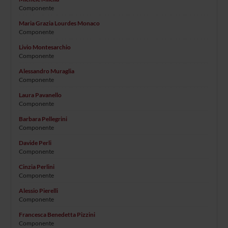
Componente
Maria Grazia Lourdes Monaco
Componente
Livio Montesarchio
Componente
Alessandro Muraglia
Componente
Laura Pavanello
Componente
Barbara Pellegrini
Componente
Davide Perli
Componente
Cinzia Perlini
Componente
Alessio Pierelli
Componente
Francesca Benedetta Pizzini
Componente