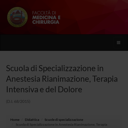
Toggle
naviga
Scuola di Specializzazione in
Anestesia Rianimazione, Terapia
Intensiva e del Dolore
(D.I. 68/2015)
Home
Didattica
Scuole di specializzazione
Scuola di Specializzazione in Anestesia Rianimazione, Terapia