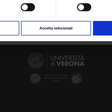
spositivo, scansionandolo attivamente alla ricerca di caratteristich
aborati i tuoi dati personali e imposta le tue preferenze nella
s
consenso in qualsiasi momento dalla Dichiarazione sui cookie.
Accetta selezionati
nalizzare contenuti ed annunci, per fornire funzionalità dei socia
inoltre informazioni sul modo in cui utilizzi il nostro sito con i n
icità e social media, i quali potrebbero combinarle con altre inform
lizzo dei loro servizi.