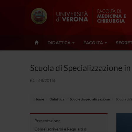
DIDATTICA
FACOLTÀ
SEGRET
Scuola di Specializzazione i
(D.I. 68/2015)
Home
Didattica
Scuole di specializzazione
Scuola di 
Presentazione
Come iscriversi e Requisiti di