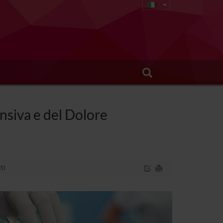
nsiva e del Dolore
15)