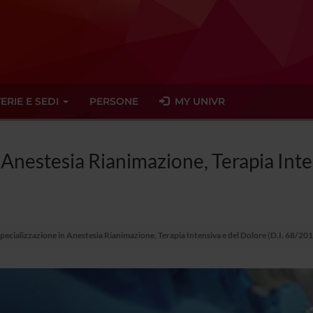
ERIE E SEDI
PERSONE
MY UNIVR
n Anestesia Rianimazione, Terapia Inte
Specializzazione in Anestesia Rianimazione, Terapia Intensiva e del Dolore (D.I. 68/20