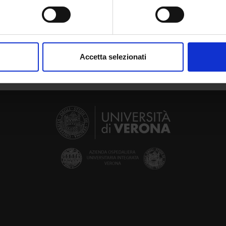
spositivo, scansionandolo attivamente alla ricerca di caratteristich
aborati i tuoi dati personali e imposta le tue preferenze nella
s
consenso in qualsiasi momento dalla Dichiarazione sui cookie.
Accetta selezionati
nalizzare contenuti ed annunci, per fornire funzionalità dei socia
inoltre informazioni sul modo in cui utilizzi il nostro sito con i n
icità e social media, i quali potrebbero combinarle con altre inform
lizzo dei loro servizi.