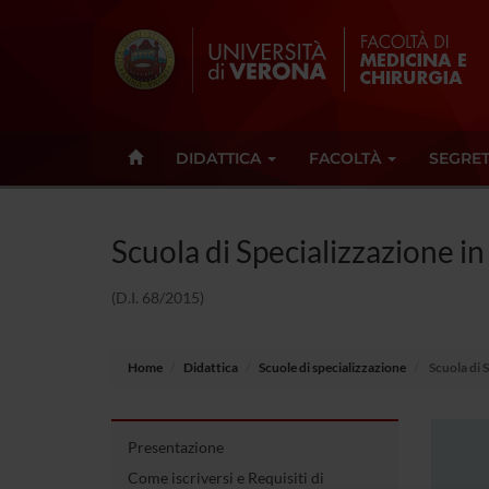
DIDATTICA
FACOLTÀ
SEGRET
Scuola di Specializzazione in
(D.I. 68/2015)
Home
Didattica
Scuole di specializzazione
Scuola di S
Presentazione
Come iscriversi e Requisiti di