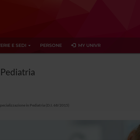
ERIE E SEDI
PERSONE
MY UNIVR
 Pediatria
pecializzazione in Pediatria (D.I. 68/2015)