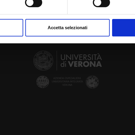
aborati i tuoi dati personali e imposta le tue preferenze nella
s
consenso in qualsiasi momento dalla Dichiarazione sui cookie.
Accetta selezionati
nalizzare contenuti ed annunci, per fornire funzionalità dei socia
inoltre informazioni sul modo in cui utilizzi il nostro sito con i n
icità e social media, i quali potrebbero combinarle con altre inform
lizzo dei loro servizi.