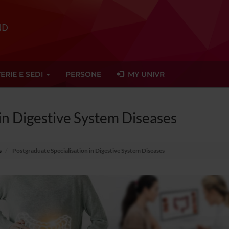
ERIE E SEDI
PERSONE
MY UNIVR
in Digestive System Diseases
s
Postgraduate Specialisation in Digestive System Diseases