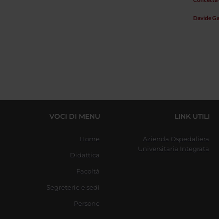
Davide Ga
VOCI DI MENU
LINK UTILI
Home
Azienda Ospedaliera
Universitaria Integrata
Didattica
Facoltà
Segreterie e sedi
Persone