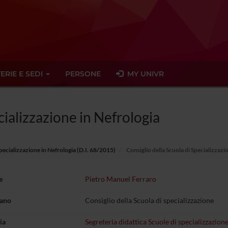
ERIE E SEDI
PERSONE
MY UNIVR
cializzazione in Nefrologia
pecializzazione in Nefrologia (D.I. 68/2015)
Consiglio della Scuola di Specializzazi
e
Pietro Manuel Ferraro
gano
Consiglio della Scuola di specializzazione
ia
Segreteria didattica Scuole di specializzazione