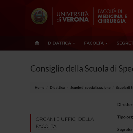
DIDATTICA
FACOLTÀ
SEGRET
Consiglio della Scuola di Spe
Home
Didattica
Scuole di specializzazione
Scuola di S
Direttor
Tipo or
ORGANI E UFFICI DELLA
FACOLTÀ
Segreter