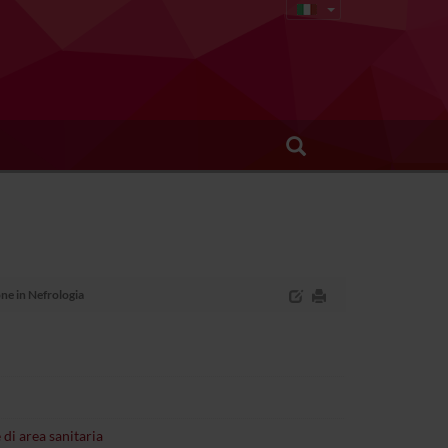
one in Nefrologia
 di area sanitaria