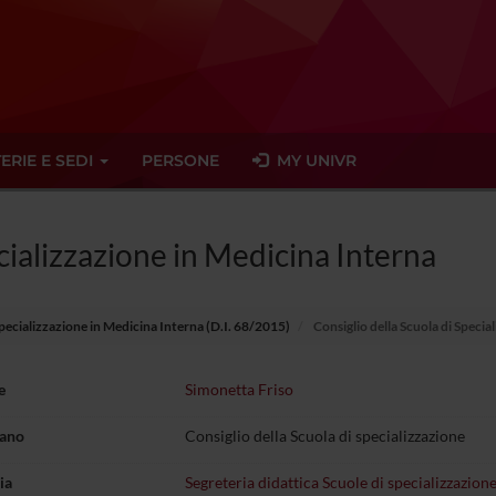
ERIE E SEDI
PERSONE
MY UNIVR
ecializzazione in Medicina Interna
Specializzazione in Medicina Interna (D.I. 68/2015)
Consiglio della Scuola di Specia
e
Simonetta Friso
gano
Consiglio della Scuola di specializzazione
ia
Segreteria didattica Scuole di specializzazione