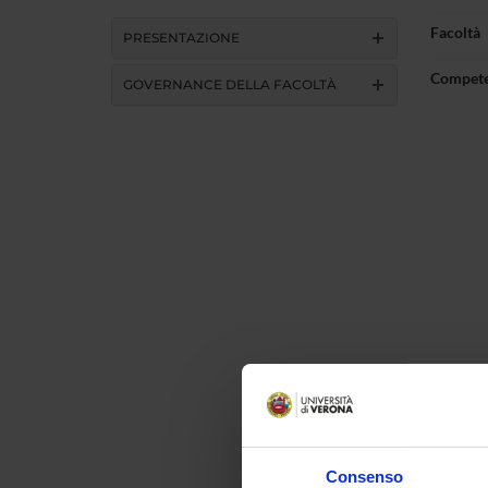
Facoltà
PRESENTAZIONE
Compet
GOVERNANCE DELLA FACOLTÀ
Consenso