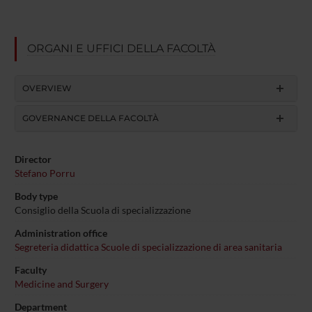
ORGANI E UFFICI DELLA FACOLTÀ
OVERVIEW
GOVERNANCE DELLA FACOLTÀ
Director
Stefano Porru
Body type
Consiglio della Scuola di specializzazione
Administration office
Segreteria didattica Scuole di specializzazione di area sanitaria
Faculty
Medicine and Surgery
Department