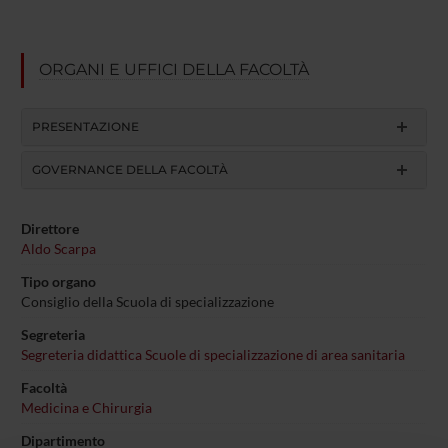
ORGANI E UFFICI DELLA FACOLTÀ
PRESENTAZIONE
GOVERNANCE DELLA FACOLTÀ
Direttore
Aldo Scarpa
Tipo organo
Consiglio della Scuola di specializzazione
Segreteria
Segreteria didattica Scuole di specializzazione di area sanitaria
Facoltà
Medicina e Chirurgia
Dipartimento