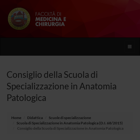
Toggle
naviga
Consiglio della Scuola di
Specializzazione in Anatomia
Patologica
Home
Didattica
Scuole di specializzazione
Scuola di Specializzazione in Anatomia Patologica (D.I. 68/2015)
Consiglio della Scuola di Specializzazione in Anatomia Patologica