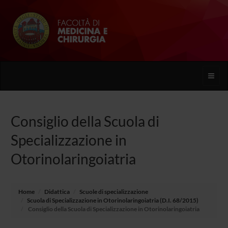
Toggle
naviga
Consiglio della Scuola di
Specializzazione in
Otorinolaringoiatria
Home
Didattica
Scuole di specializzazione
Scuola di Specializzazione in Otorinolaringoiatria (D.I. 68/2015)
Consiglio della Scuola di Specializzazione in Otorinolaringoiatria