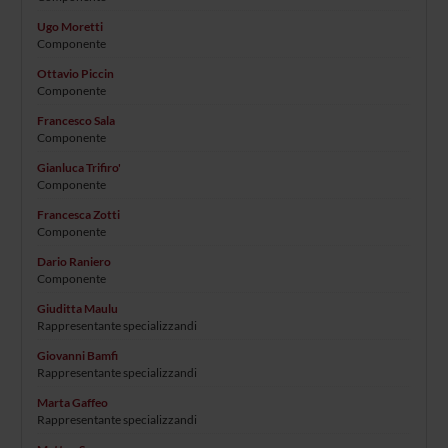
Ugo Moretti
Componente
Ottavio Piccin
Componente
Francesco Sala
Componente
Gianluca Trifiro'
Componente
Francesca Zotti
Componente
Dario Raniero
Componente
Giuditta Maulu
Rappresentante specializzandi
Giovanni Bamfi
Rappresentante specializzandi
Marta Gaffeo
Rappresentante specializzandi