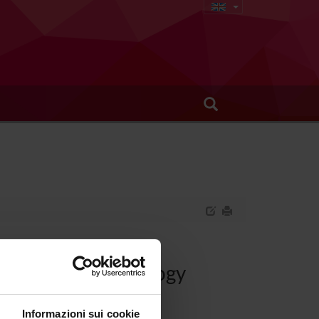
dics and Traumatology
Informazioni sui cookie