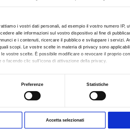
code
4S003032
1
rattiamo i vostri dati personali, ad esempio il vostro numero IP, 
dere alle informazioni sul vostro dispositivo al fine di pubblica
c sector
MED/31 - OTORINOLARINGOIATRIA
nunci e i contenuti, ricercare il pubblico e sviluppare i servizi. A
r quali scopi. Le vostre scelte in materia di privacy sono applicabi
to le vostre scelte. È possibile modificare o revocare il proprio 
 o facendo clic sull'icona di attivazione della privacy.
mo anche:
oni sulla tua posizione geografica, con un'approssimazione di qu
Preferenze
Statistiche
spositivo, scansionandolo attivamente alla ricerca di caratteristich
aborati i tuoi dati personali e imposta le tue preferenze nella
s
consenso in qualsiasi momento dalla Dichiarazione sui cookie.
Accetta selezionati
nalizzare contenuti ed annunci, per fornire funzionalità dei socia