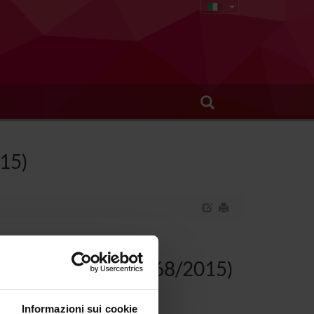
015)
tria Infantile (D.I. 68/2015)
Informazioni sui cookie