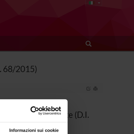
I. 68/2015)
l'Apparato Digerente (D.I.
Informazioni sui cookie