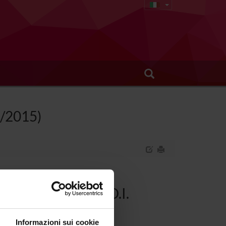
8/2015)
a e Venereologia (D.I.
Informazioni sui cookie