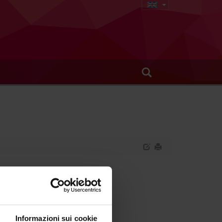
Oncology
Informazioni sui cookie