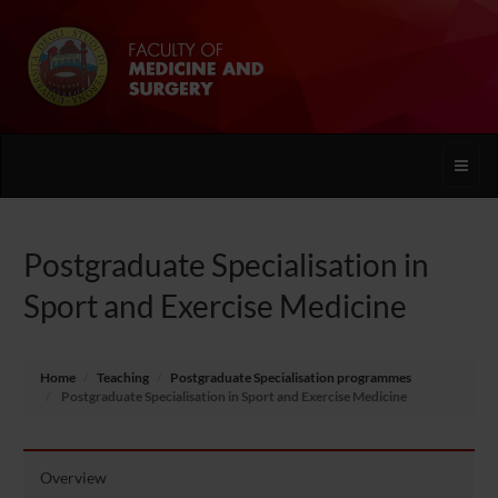
Toggle
naviga
Postgraduate Specialisation in
Sport and Exercise Medicine
Home
Teaching
Postgraduate Specialisation programmes
Postgraduate Specialisation in Sport and Exercise Medicine
Overview