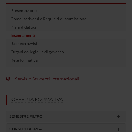
Presentazione
Come iscriversi e Requisiti di ammissione
Piani didattici
Insegnamenti
Bacheca avvisi
Organi collegiali e di governo
Rete formativa
Servizio Studenti Internazionali
OFFERTA FORMATIVA
SEMESTRE FILTRO
CORSI DI LAUREA