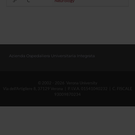
3°
C
Neurology
Azienda Ospedaliera Universitaria Integrata
© 2002 - 2026 Verona University
Via dell'Artigliere 8, 37129 Verona | P. I.V.A. 01541040232 | C. FISCALE
93009870234