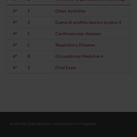
4°
F
Other Activities
4°
E
Esame di profitto teorico-pratico 4
4°
C
Cardiovascular diseases
4°
C
Respiratory Diseases
4°
B
Occupational Medicine 4
4°
E
Final Exam
Azienda Ospedaliera Universitaria Integrata