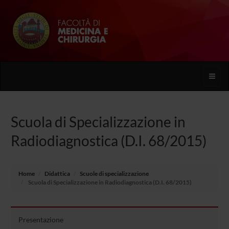
Toggle
naviga
Scuola di Specializzazione in
Radiodiagnostica (D.I. 68/2015)
Home
Didattica
Scuole di specializzazione
Scuola di Specializzazione in Radiodiagnostica (D.I. 68/2015)
Presentazione