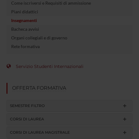
Come iscriversi e Requisiti di ammissione
Piani didattici
Insegnamenti
Bacheca avvisi
Organi collegiali e di governo
Rete formativa
Servizio Studenti Internazionali
OFFERTA FORMATIVA
SEMESTRE FILTRO
CORSI DI LAUREA
CORSI DI LAUREA MAGISTRALE