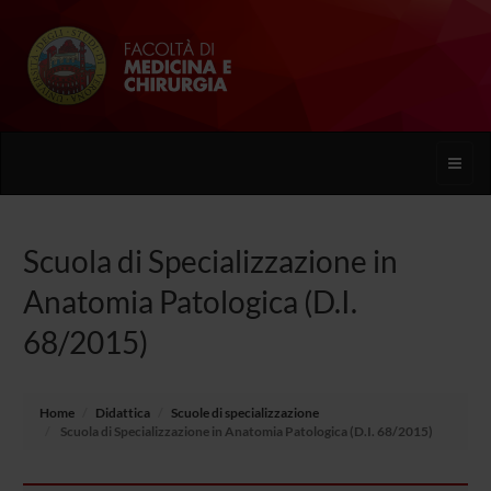
Toggle
naviga
Scuola di Specializzazione in
Anatomia Patologica (D.I.
68/2015)
Home
Didattica
Scuole di specializzazione
Scuola di Specializzazione in Anatomia Patologica (D.I. 68/2015)