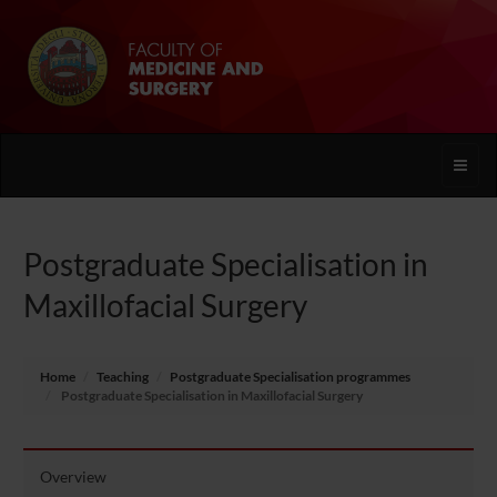
Toggle
naviga
Postgraduate Specialisation in
Maxillofacial Surgery
Home
Teaching
Postgraduate Specialisation programmes
Postgraduate Specialisation in Maxillofacial Surgery
Overview