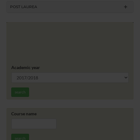
POST LAUREA
Academic year
search
Course name
search