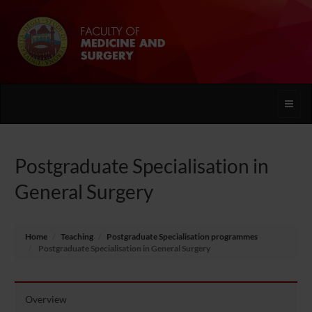
Toggle
naviga
Postgraduate Specialisation in
General Surgery
Home
Teaching
Postgraduate Specialisation programmes
Postgraduate Specialisation in General Surgery
Overview