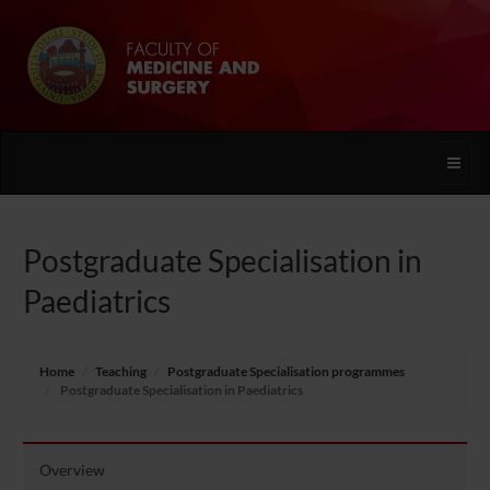
Toggle
naviga
Postgraduate Specialisation in
Paediatrics
Home
Teaching
Postgraduate Specialisation programmes
Postgraduate Specialisation in Paediatrics
Overview