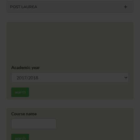
POST LAUREA
Academic year
search
Course name
search