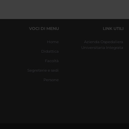
VOCI DI MENU
LINK UTILI
Home
Azienda Ospedaliera
Universitaria Integrata
Didattica
Facoltà
Segreterie e sedi
Persone