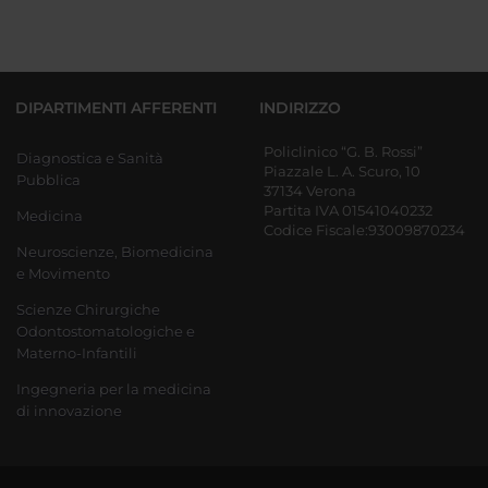
DIPARTIMENTI AFFERENTI
INDIRIZZO
Policlinico “G. B. Rossi”
Diagnostica e Sanità
Piazzale L. A. Scuro, 10
Pubblica
37134 Verona
Partita IVA 01541040232
Medicina
Codice Fiscale:93009870234
Neuroscienze, Biomedicina
e Movimento
Scienze Chirurgiche
Odontostomatologiche e
Materno-Infantili
Ingegneria per la medicina
di innovazione