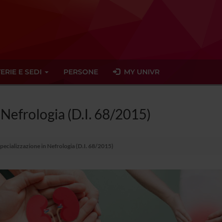
ERIE E SEDI
PERSONE
MY UNIVR
 Nefrologia (D.I. 68/2015)
Specializzazione in Nefrologia (D.I. 68/2015)