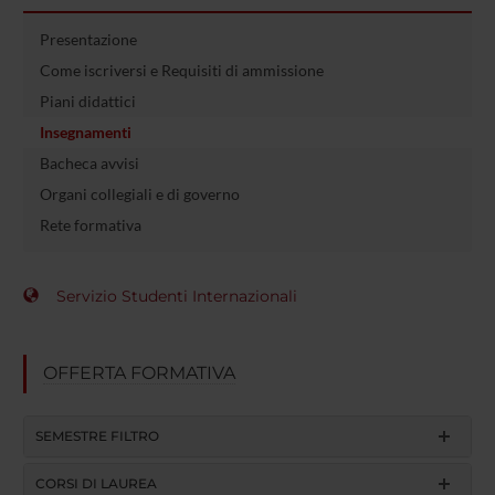
Presentazione
Come iscriversi e Requisiti di ammissione
Piani didattici
Insegnamenti
Bacheca avvisi
Organi collegiali e di governo
Rete formativa
Servizio Studenti Internazionali
OFFERTA FORMATIVA
SEMESTRE FILTRO
CORSI DI LAUREA