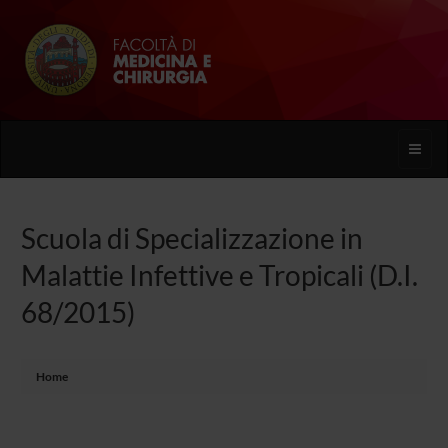
Toggle
naviga
Scuola di Specializzazione in
Malattie Infettive e Tropicali (D.I.
68/2015)
Home