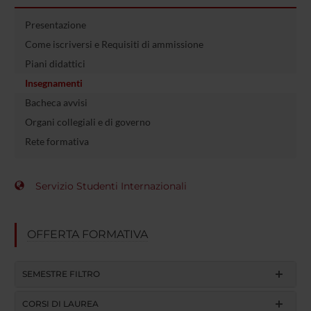
Presentazione
Come iscriversi e Requisiti di ammissione
Piani didattici
Insegnamenti
Bacheca avvisi
Organi collegiali e di governo
Rete formativa
Servizio Studenti Internazionali
OFFERTA FORMATIVA
SEMESTRE FILTRO
CORSI DI LAUREA