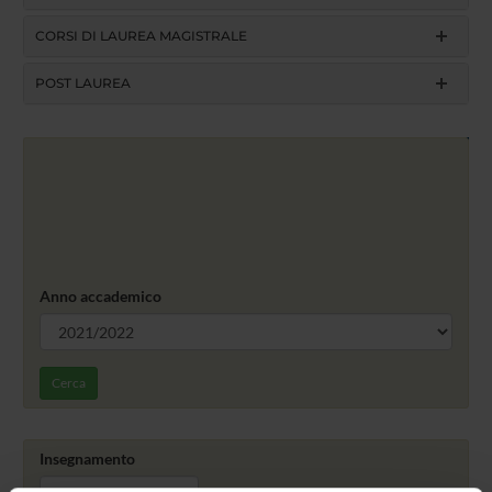
CORSI DI LAUREA MAGISTRALE
POST LAUREA
Anno accademico
Cerca
Insegnamento