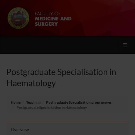
Toggle
naviga
Postgraduate Specialisation in
Haematology
Home
Teaching
Postgraduate Specialisation programmes
Postgraduate Specialisation in Haematology
Overview