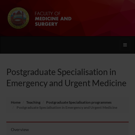
Toggle
naviga
Postgraduate Specialisation in
Emergency and Urgent Medicine
Home
Teaching
Postgraduate Specialisation programmes
Postgraduate Specialisation in Emergency and Urgent Medicine
Overview