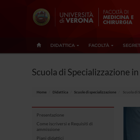
DIDATTICA
FACOLTÀ
SEGRET
Scuola di Specializzazione i
Home
Didattica
Scuole di specializzazione
Scuola di 
Presentazione
Come iscriversi e Requisiti di
ammissione
Piani didattici