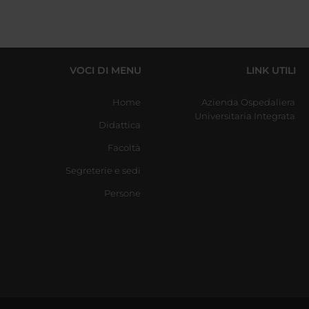
VOCI DI MENU
LINK UTILI
Home
Azienda Ospedaliera
Universitaria Integrata
Didattica
Facoltà
Segreterie e sedi
Persone