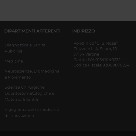
DIPARTIMENTI AFFERENTI
INDIRIZZO
Policlinico “G. B. Rossi”
Diagnostica e Sanità
Piazzale L. A. Scuro, 10
Pubblica
37134 Verona
Partita IVA 01541040232
Medicina
Codice Fiscale:93009870234
Neuroscienze, Biomedicina
e Movimento
Scienze Chirurgiche
Odontostomatologiche e
Materno-Infantili
Ingegneria per la medicina
di innovazione