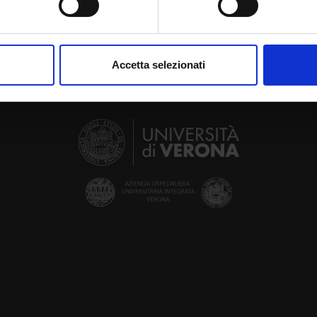
aborati i tuoi dati personali e imposta le tue preferenze nella
s
consenso in qualsiasi momento dalla Dichiarazione sui cookie.
Accetta selezionati
nalizzare contenuti ed annunci, per fornire funzionalità dei socia
inoltre informazioni sul modo in cui utilizzi il nostro sito con i n
icità e social media, i quali potrebbero combinarle con altre inform
lizzo dei loro servizi.