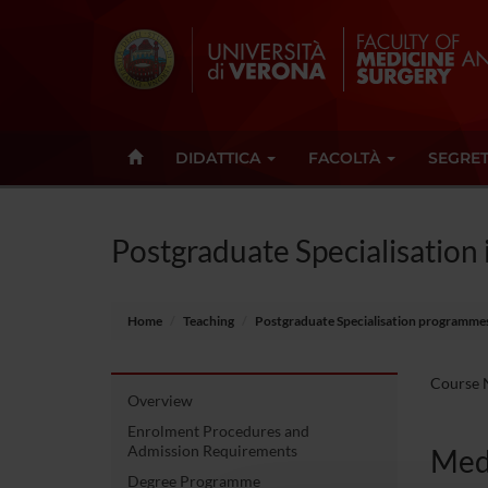
DIDATTICA
FACOLTÀ
SEGRET
Postgraduate Specialisation
Home
Teaching
Postgraduate Specialisation programme
Course N
Overview
Enrolment Procedures and
Admission Requirements
Medi
Degree Programme