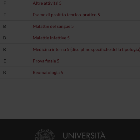
F
Altre attivita' 5
E
Esame di profitto teorico-pratico 5
B
Malattie del sangue 5
B
Malattie infettive 5
B
Medicina interna 5 (discipline specifiche della tipologia
E
Prova finale 5
B
Reumatologia 5