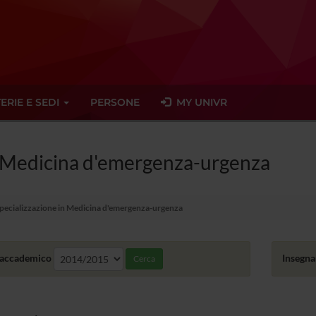
ERIE E SEDI
PERSONE
MY UNIVR
in Medicina d'emergenza-urgenza
specializzazione in Medicina d'emergenza-urgenza
accademico
Insegn
Cerca