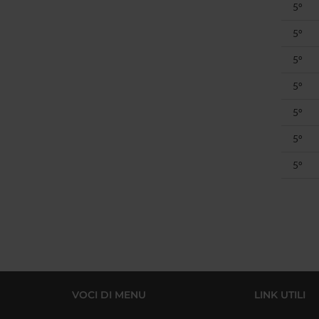
5°
5°
5°
5°
5°
5°
5°
VOCI DI MENU
LINK UTILI