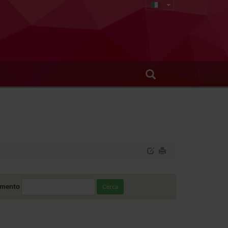
amento
Cerca