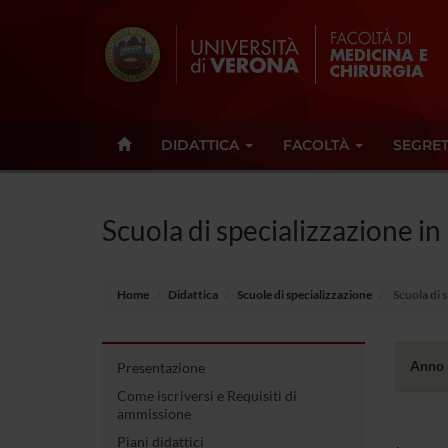
DIDATTICA
FACOLTÀ
SEGRET
Scuola di specializzazione 
Home
Didattica
Scuole di specializzazione
Scuola di 
Anno 
Presentazione
Come iscriversi e Requisiti di
ammissione
Piani didattici