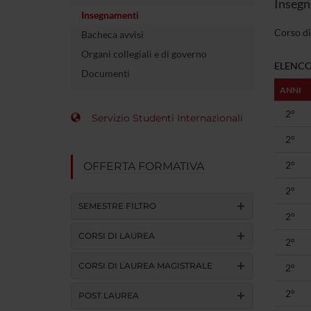
Insegn
Insegnamenti
Corso di
Bacheca avvisi
Organi collegiali e di governo
ELENCO
Documenti
ANNI
2°
Servizio Studenti Internazionali
2°
2°
OFFERTA FORMATIVA
2°
SEMESTRE FILTRO
2°
CORSI DI LAUREA
2°
CORSI DI LAUREA MAGISTRALE
2°
2°
POST LAUREA