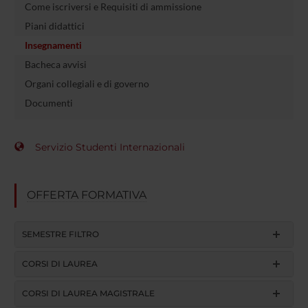
Come iscriversi e Requisiti di ammissione
Piani didattici
Insegnamenti
Bacheca avvisi
Organi collegiali e di governo
Documenti
Servizio Studenti Internazionali
OFFERTA FORMATIVA
SEMESTRE FILTRO
CORSI DI LAUREA
CORSI DI LAUREA MAGISTRALE