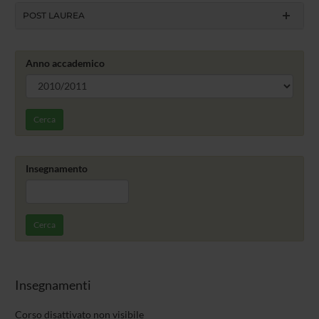
POST LAUREA
Anno accademico
Cerca
Insegnamento
Cerca
Insegnamenti
Corso disattivato non visibile