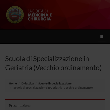
Toggle
naviga
Scuola di Specializzazione in
Geriatria (Vecchio ordinamento)
Home
Didattica
Scuole di specializzazione
Scuola di Specializzazione in Geriatria (Vecchio ordinamento)
Presentazione