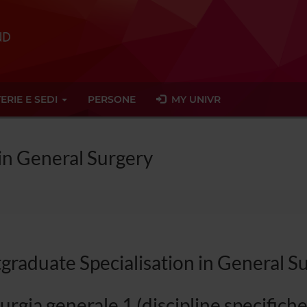
ERIE E SEDI
PERSONE
MY UNIVR
 in General Surgery
graduate Specialisation in General S
urgia generale 1 (discipline specifiche 