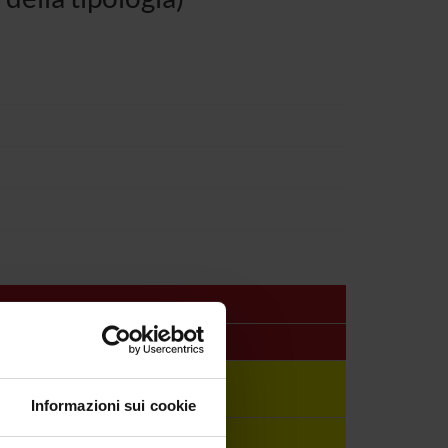
c staff
 Maccagnani
Informazioni sui cookie
Giacopuzzi