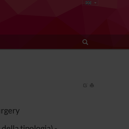
urgery
della tipologia) -