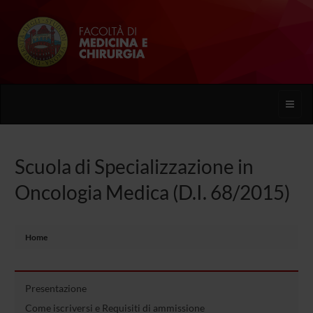
Toggle
naviga
Scuola di Specializzazione in
Oncologia Medica (D.I. 68/2015)
Home
Presentazione
Come iscriversi e Requisiti di ammissione