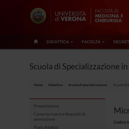
DIDATTICA
FACOLTÀ
SEGRET
Scuola di Specializzazione i
Home
Didattica
Scuole di specializzazione
Scuola di 
Presentazione
Micr
Come iscriversi e Requisiti di
ammissione
Codice 
Piani didattici