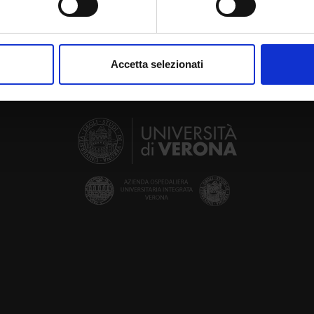
aborati i tuoi dati personali e imposta le tue preferenze nella
s
consenso in qualsiasi momento dalla Dichiarazione sui cookie.
Accetta selezionati
nalizzare contenuti ed annunci, per fornire funzionalità dei socia
inoltre informazioni sul modo in cui utilizzi il nostro sito con i n
icità e social media, i quali potrebbero combinarle con altre inform
lizzo dei loro servizi.