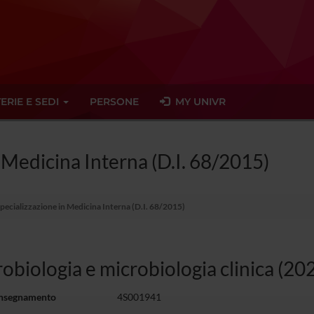
ERIE E SEDI
PERSONE
MY UNIVR
n Medicina Interna (D.I. 68/2015)
Specializzazione in Medicina Interna (D.I. 68/2015)
obiologia e microbiologia clinica (2
insegnamento
4S001941