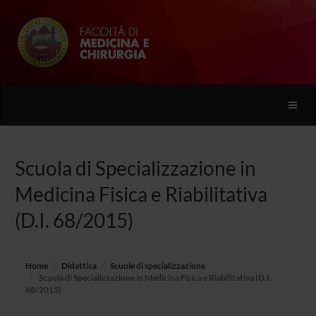
Toggle
naviga
Scuola di Specializzazione in
Medicina Fisica e Riabilitativa
(D.I. 68/2015)
Home
Didattica
Scuole di specializzazione
Scuola di Specializzazione in Medicina Fisica e Riabilitativa (D.I.
68/2015)