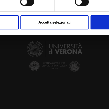
aborati i tuoi dati personali e imposta le tue preferenze nella
s
consenso in qualsiasi momento dalla Dichiarazione sui cookie.
Accetta selezionati
nalizzare contenuti ed annunci, per fornire funzionalità dei socia
inoltre informazioni sul modo in cui utilizzi il nostro sito con i n
icità e social media, i quali potrebbero combinarle con altre inform
lizzo dei loro servizi.