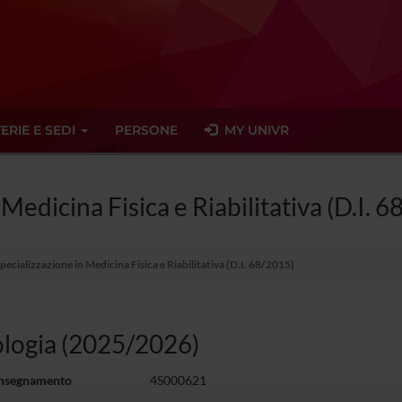
ERIE E SEDI
PERSONE
MY UNIVR
 Medicina Fisica e Riabilitativa (D.I. 
pecializzazione in Medicina Fisica e Riabilitativa (D.I. 68/2015)
ologia (2025/2026)
insegnamento
4S000621