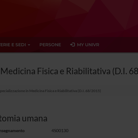
ERIE E SEDI
PERSONE
MY UNIVR
 Medicina Fisica e Riabilitativa (D.I. 
pecializzazione in Medicina Fisica e Riabilitativa (D.I. 68/2015)
tomia umana
insegnamento
4S00130