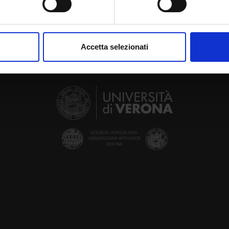
aborati i tuoi dati personali e imposta le tue preferenze nella
s
consenso in qualsiasi momento dalla Dichiarazione sui cookie.
Accetta selezionati
nalizzare contenuti ed annunci, per fornire funzionalità dei socia
inoltre informazioni sul modo in cui utilizzi il nostro sito con i n
icità e social media, i quali potrebbero combinarle con altre inform
lizzo dei loro servizi.