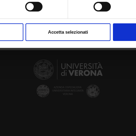
spositivo, scansionandolo attivamente alla ricerca di caratteristich
aborati i tuoi dati personali e imposta le tue preferenze nella
s
consenso in qualsiasi momento dalla Dichiarazione sui cookie.
Accetta selezionati
nalizzare contenuti ed annunci, per fornire funzionalità dei socia
inoltre informazioni sul modo in cui utilizzi il nostro sito con i n
icità e social media, i quali potrebbero combinarle con altre inform
lizzo dei loro servizi.