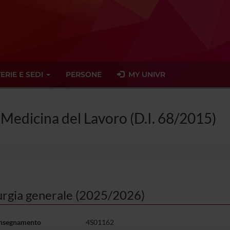
ERIE E SEDI
PERSONE
MY UNIVR
n Medicina del Lavoro (D.I. 68/2015)
urgia generale (2025/2026)
insegnamento
4S01162