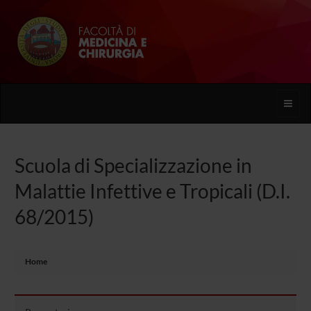
Toggle
naviga
Scuola di Specializzazione in
Malattie Infettive e Tropicali (D.I.
68/2015)
Home