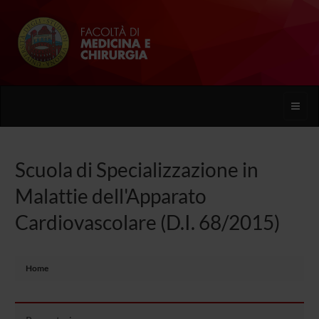
Toggle
naviga
Scuola di Specializzazione in
Malattie dell'Apparato
Cardiovascolare (D.I. 68/2015)
Home