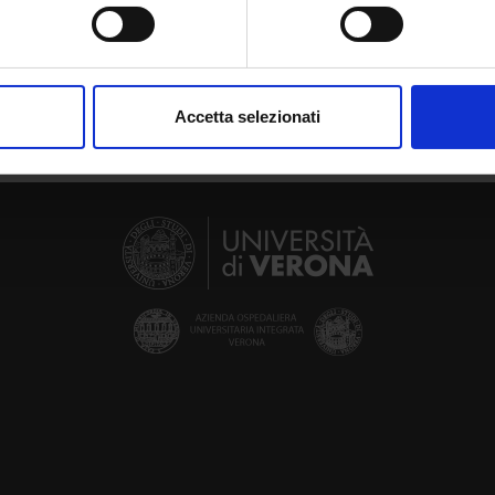
spositivo, scansionandolo attivamente alla ricerca di caratteristich
aborati i tuoi dati personali e imposta le tue preferenze nella
s
consenso in qualsiasi momento dalla Dichiarazione sui cookie.
Accetta selezionati
nalizzare contenuti ed annunci, per fornire funzionalità dei socia
inoltre informazioni sul modo in cui utilizzi il nostro sito con i n
icità e social media, i quali potrebbero combinarle con altre inform
lizzo dei loro servizi.