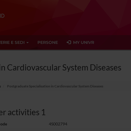
ERIE E SEDI
PERSONE
MY UNIVR
 in Cardiovascular System Diseases
s
Postgraduate Specialisation in Cardiovascular System Diseases
r activities 1
code
4S002794