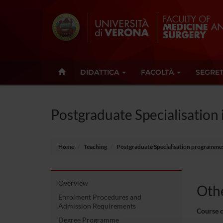
DIDATTICA
FACOLTÀ
SEGRET
Postgraduate Specialisation
Home
Teaching
Postgraduate Specialisation programme
Overview
Othe
Enrolment Procedures and
Admission Requirements
Course 
Degree Programme