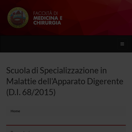
Toggle
naviga
Scuola di Specializzazione in
Malattie dell'Apparato Digerente
(D.I. 68/2015)
Home