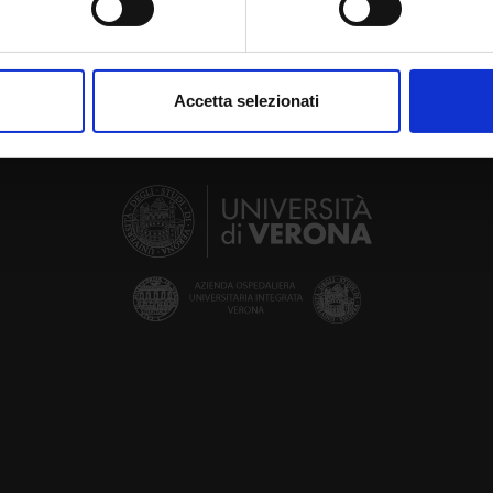
aborati i tuoi dati personali e imposta le tue preferenze nella
s
consenso in qualsiasi momento dalla Dichiarazione sui cookie.
Accetta selezionati
nalizzare contenuti ed annunci, per fornire funzionalità dei socia
inoltre informazioni sul modo in cui utilizzi il nostro sito con i n
icità e social media, i quali potrebbero combinarle con altre inform
lizzo dei loro servizi.