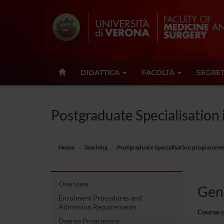
DIDATTICA
FACOLTÀ
SEGRET
Postgraduate Specialisation 
Home
Teaching
Postgraduate Specialisation programme
Overview
Gene
Enrolment Procedures and
Admission Requirements
Course 
Degree Programme