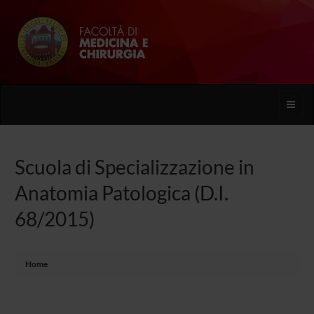
Toggle
naviga
Scuola di Specializzazione in
Anatomia Patologica (D.I.
68/2015)
Home