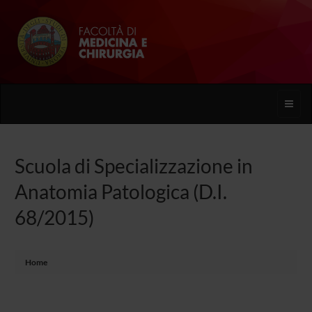
Toggle
naviga
Scuola di Specializzazione in
Anatomia Patologica (D.I.
68/2015)
Home