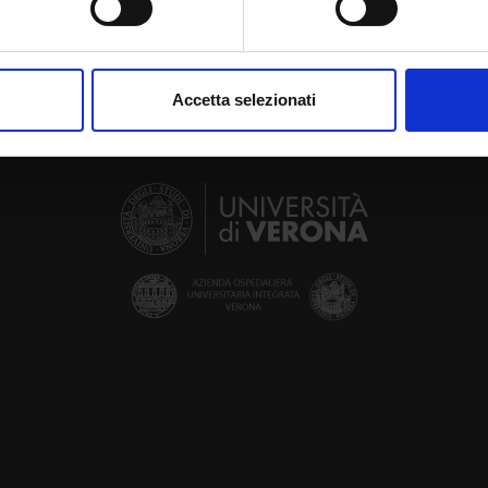
aborati i tuoi dati personali e imposta le tue preferenze nella
s
consenso in qualsiasi momento dalla Dichiarazione sui cookie.
Accetta selezionati
nalizzare contenuti ed annunci, per fornire funzionalità dei socia
inoltre informazioni sul modo in cui utilizzi il nostro sito con i n
icità e social media, i quali potrebbero combinarle con altre inform
lizzo dei loro servizi.