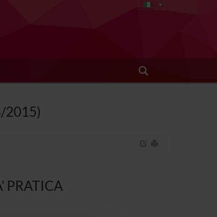
68/2015)
TA' PRATICA