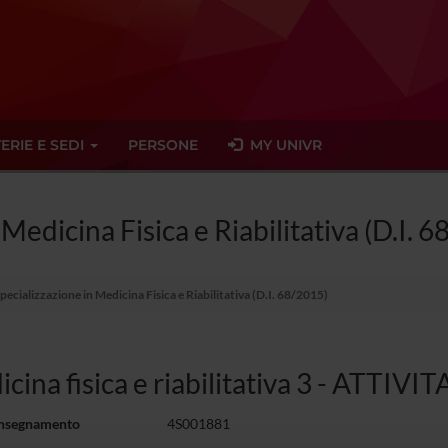
ERIE E SEDI
PERSONE
MY UNIVR
 Medicina Fisica e Riabilitativa (D.I. 
pecializzazione in Medicina Fisica e Riabilitativa (D.I. 68/2015)
cina fisica e riabilitativa 3 - ATTIVI
insegnamento
4S001881